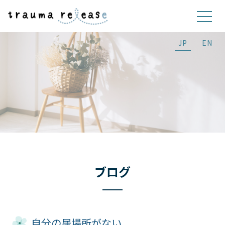
JP
EN
ブログ
自分の居場所がない